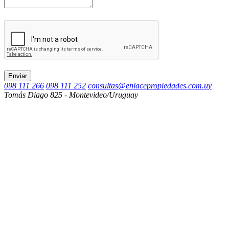
Enviar
098 111 266
098 111 252
consultas@enlacepropiedades.com.uy
Tomás Diago 825 - Montevideo/Uruguay