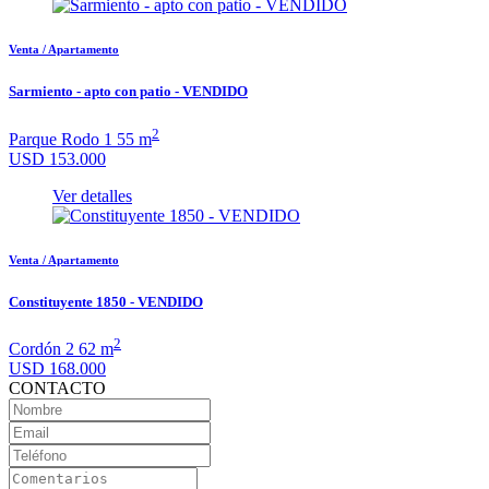
Venta / Apartamento
Sarmiento - apto con patio - VENDIDO
2
Parque Rodo
1
55 m
USD 153.000
Ver detalles
Venta / Apartamento
Constituyente 1850 - VENDIDO
2
Cordón
2
62 m
USD 168.000
CONTACTO