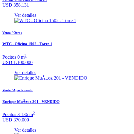
USD 358.131
Ver detalles
Venta / Otros
WTC - Oficina 1502 - Torre 1
2
Pocitos
0
m
USD 1.100.000
Ver detalles
Venta / Apartamento
Enrique MuÃ±oz 201 - VENDIDO
2
Pocitos
3
136 m
USD 370.000
Ver detalles