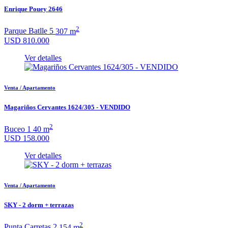
Enrique Pouey 2646
2
Parque Batlle
5
307 m
USD 810.000
Ver detalles
Venta / Apartamento
Magariños Cervantes 1624/305 - VENDIDO
2
Buceo
1
40 m
USD 158.000
Ver detalles
Venta / Apartamento
SKY - 2 dorm + terrazas
2
Punta Carretas
2
154 m