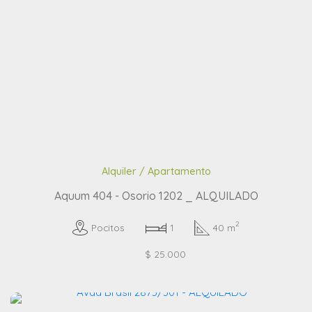
Alquiler / Apartamento
Aquum 404 - Osorio 1202 _ ALQUILADO
2
Pocitos
1
40 m
$ 25.000