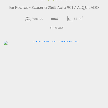
Be Pocitos - Scosería 2565 Apto 901 / ALQUILADO
2
Pocitos
1
38 m
$ 25.000