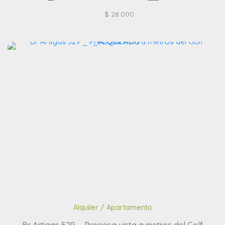
$ 28.000
Alquiler / Apartamento
Br Artigas 529 _ Preciosa vista a metros del Golf