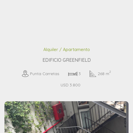
Alquiler / Apartamento
EDIFICIO GREENFIELD
2
Punta Carretas
3
268 m
USD 3.800