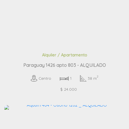
Alquiler / Apartamento
Paraguay 1426 apto 803 - ALQUILADO
2
Centro
1
38 m
$ 24.000