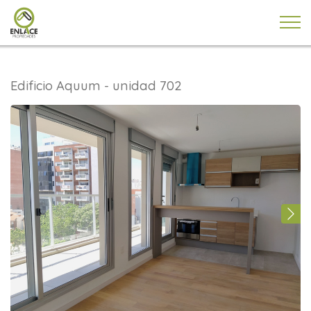
Edificio Aquum - unidad 702