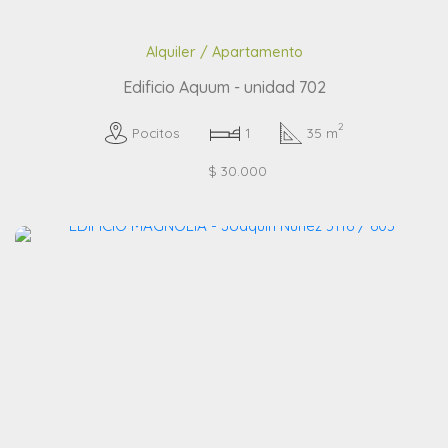
Alquiler / Apartamento
Edificio Aquum - unidad 702
2
Pocitos
1
35 m
$ 30.000