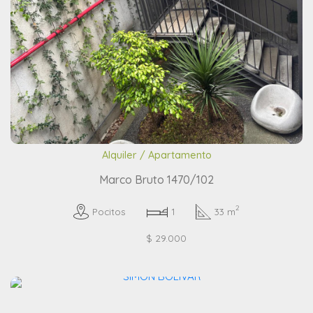
Alquiler / Apartamento
Marco Bruto 1470/102
2
Pocitos
1
33 m
$ 29.000