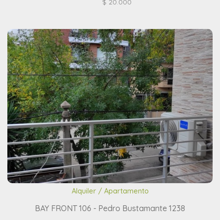
$ 20.000
Alquiler / Apartamento
BAY FRONT 106 - Pedro Bustamante 1238