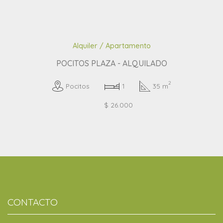
Alquiler / Apartamento
POCITOS PLAZA - ALQUILADO
2
Pocitos
1
35 m
$ 26.000
CONTACTO