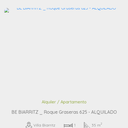
Alquiler / Apartamento
BE BIARRITZ _ Roque Graseras 625 - ALQUILADO
2
Villa Biarritz
1
35 m