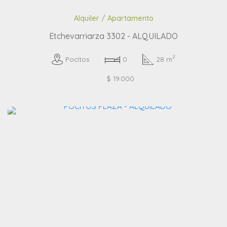
Alquiler / Apartamento
Etchevarriarza 3302 - ALQUILADO
2
Pocitos
0
28 m
$ 19.000