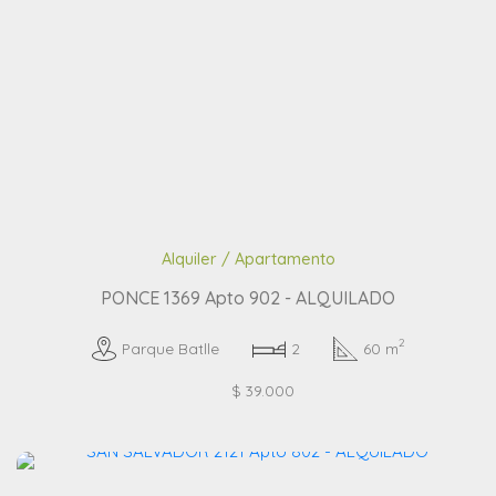
Alquiler / Apartamento
PONCE 1369 Apto 902 - ALQUILADO
2
Parque Batlle
2
60 m
$ 39.000