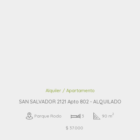
Alquiler / Apartamento
SAN SALVADOR 2121 Apto 802 - ALQUILADO
2
Parque Rodo
3
90 m
$ 37.000