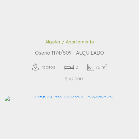
Alquiler / Apartamento
Osorio 1174/509 - ALQUILADO
2
Pocitos
2
75 m
$ 42.000