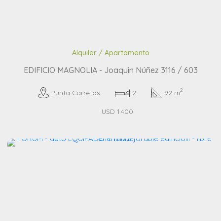
Alquiler / Apartamento
EDIFICIO MAGNOLIA - Joaquin Núñez 3116 / 603
2
Punta Carretas
2
92 m
USD 1.400