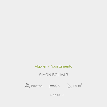
Alquiler / Apartamento
SIMÓN BOLIVAR
2
Pocitos
3
85 m
$ 43.000