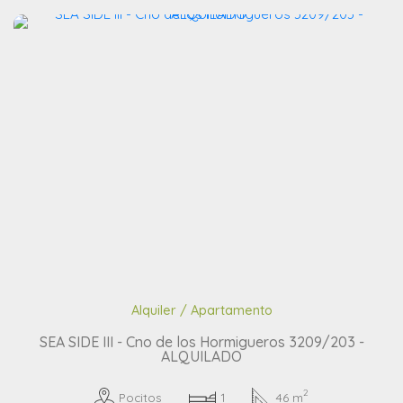
Alquiler / Apartamento
SEA SIDE III - Cno de los Hormigueros 3209/203 -
ALQUILADO
2
Pocitos
1
46 m