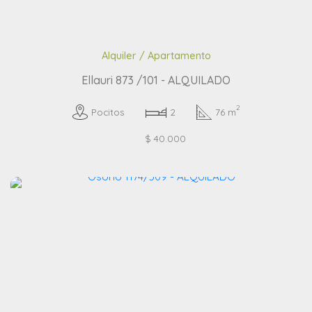
Alquiler / Apartamento
Ellauri 873 /101 - ALQUILADO
2
Pocitos
2
76 m
$ 40.000