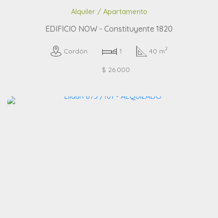
Alquiler / Apartamento
EDIFICIO NOW - Constituyente 1820
2
Cordón
1
40 m
$ 26.000