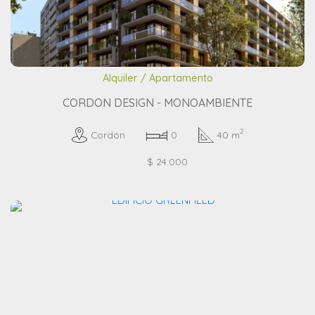
Alquiler / Apartamento
CORDON DESIG
N - MONOAMBIENTE
2
Cordón
0
40 m
$ 24.000