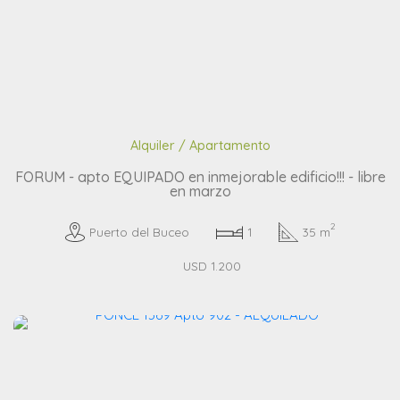
Alquiler / Apartamento
FORUM - apto EQUIPADO en inmejorable edificio!!! - libre
en marzo
2
Puerto del Buceo
1
35 m
USD 1.200