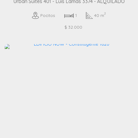
Urban Suites 401 - Luis Lamas 3374 - ALQUILADO
2
Pocitos
1
40 m
$ 32.000