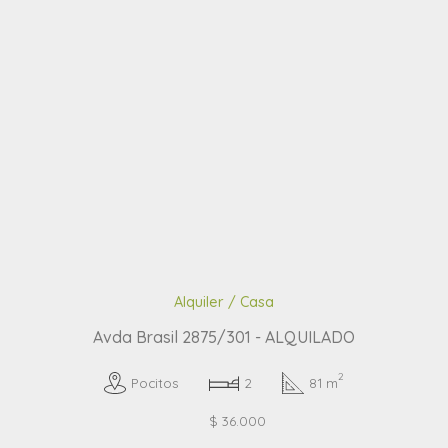
Alquiler / Casa
Avda Brasil 2875/301 - ALQUILADO
2
Pocitos
2
81 m
$ 36.000