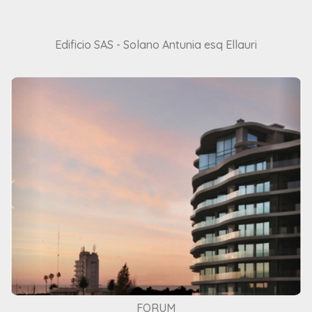
Edificio SAS - Solano Antunia esq Ellauri
FORUM