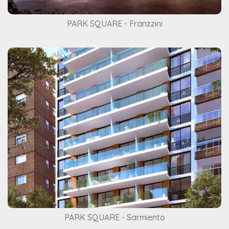
PARK SQUARE - Franzzini
PARK SQUARE - Sarmiento