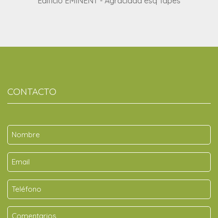
Edificio EMINENT - Agraciada esq Tapes
CONTACTO