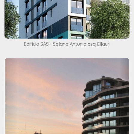
Edificio SAS - Solano Antunia esq Ellauri