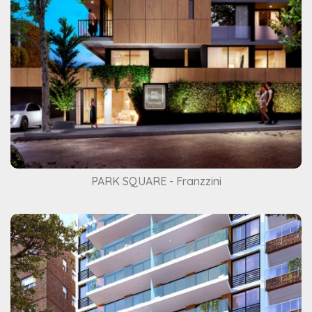
PARK SQUARE - Franzzini