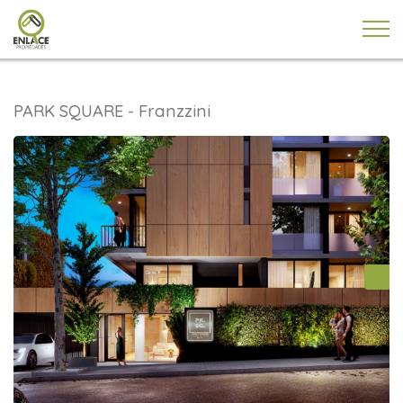
PARK SQUARE - Franzzini