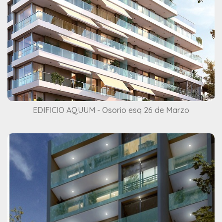
EDIFICIO AQUUM - Osorio esq 26 de Marzo