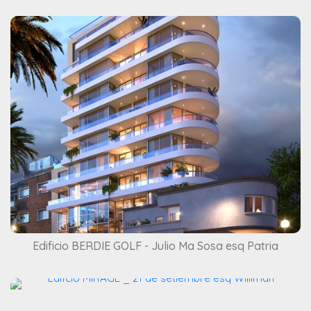
Edificio BERDIE GOLF - Julio Ma Sosa esq Patria