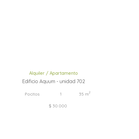
Alquiler / Apartamento
Edificio Aquum - unidad 702
2
Pocitos
1
35 m
$ 30.000