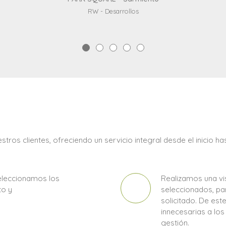
RW - Desarrollos
ros clientes, ofreciendo un servicio integral desde el inicio ha
eleccionamos los
Realizamos una vis
to y
seleccionados, p
solicitado. De es
innecesarias a los 
gestión.