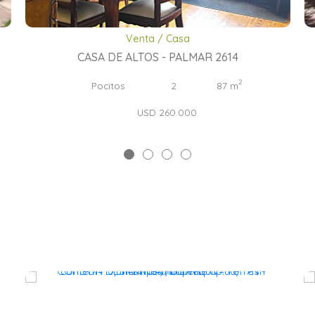
Venta / Casa
CASA DE ALTOS - PALMAR 2614
2
Pocitos
2
87 m
USD 260.000