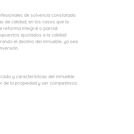
fesionales de solvencia constatada
s de calidad, en los casos que la
 reforma integral o parcial.
puestos ajustados a la calidad
erando el destino del inmueble, ya sea
inversión.
cado y características del inmueble
lor de la propiedad y ser competitivos