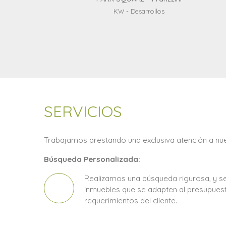
de InterÃ©s
KW - Desarrollos
SERVICIOS
Trabajamos prestando una exclusiva atención a nuest
Búsqueda Personalizada:
Realizamos una búsqueda rigurosa, y s
inmuebles que se adapten al presupues
requerimientos del cliente.