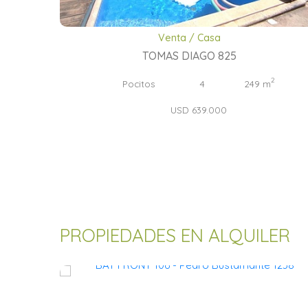
Venta / Casa
TOMAS DIAGO 825
2
2
Pocitos
4
249 m
USD 639.000
PROPIEDADES EN ALQUILER