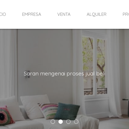
ICIO
EMPRESA
VENTA
ALQUILER
PR
Saran mengenai proses jual beli
Tu búsqueda personalizada