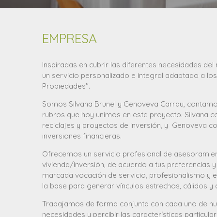
EMPRESA
Inspiradas en cubrir las diferentes necesidades de
un servicio personalizado e integral adaptado a lo
Propiedades".
Somos Silvana Brunel y Genoveva Carrau, contamos
rubros que hoy unimos en este proyecto. Silvana c
reciclajes y proyectos de inversión, y Genoveva co
inversiones financieras.
Ofrecemos un servicio profesional de asesoramien
vivienda/inversión, de acuerdo a tus preferencias 
marcada vocación de servicio, profesionalismo y e
la base para generar vínculos estrechos, cálidos y 
Trabajamos de forma conjunta con cada uno de nues
necesidades y percibir las características particul