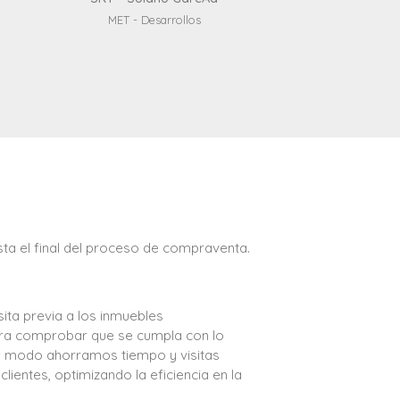
MET - Desarrollos
sta el final del proceso de compraventa.
ita previa a los inmuebles
ara comprobar que se cumpla con lo
te modo ahorramos tiempo y visitas
clientes, optimizando la eficiencia en la