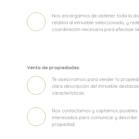
Nos encargamos de obtener toda la d
relativa al inmueble seleccionado, y reali
coordinación necesaria para efectuar l
Venta de propiedades:
Te asesoramos para vender tu propieda
clara descripción del inmueble destacan
características.
Nos contactamos y captamos posible
interesados para comunicar y describir e
propiedad.