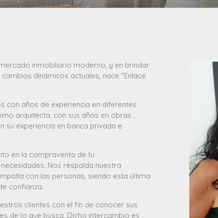
l mercado inmobiliario moderno, y en brindar
s cambios dinámicos actuales, nace "Enlace
 con años de experiencia en diferentes
omo arquitecta, con sus años en obras ,
n su experiencia en banca privada e
to en la compraventa de tu
y necesidades. Nos respalda nuestra
mpatía con las personas, siendo esta última
de confianza.
tros clientes con el fin de conocer sus
ares de lo que busca. Dicho intercambio es