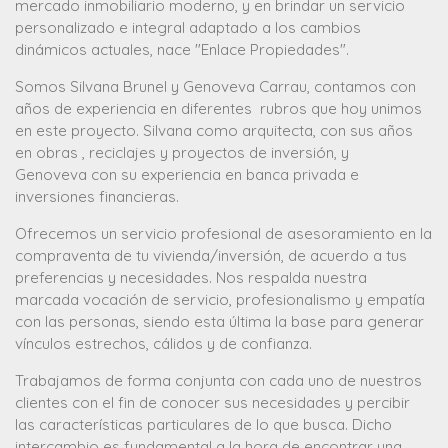
mercado inmobiliario moderno, y en brindar un servicio
personalizado e integral adaptado a los cambios
dinámicos actuales, nace "Enlace Propiedades".
Somos Silvana Brunel y Genoveva Carrau, contamos con
años de experiencia en diferentes rubros que hoy unimos
en este proyecto. Silvana como arquitecta, con sus años
en obras , reciclajes y proyectos de inversión, y
Genoveva con su experiencia en banca privada e
inversiones financieras.
Ofrecemos un servicio profesional de asesoramiento en la
compraventa de tu vivienda/inversión, de acuerdo a tus
preferencias y necesidades. Nos respalda nuestra
marcada vocación de servicio, profesionalismo y empatía
con las personas, siendo esta última la base para generar
vínculos estrechos, cálidos y de confianza.
Trabajamos de forma conjunta con cada uno de nuestros
clientes con el fin de conocer sus necesidades y percibir
las características particulares de lo que busca. Dicho
intercambio es fundamental a la hora de encontrar una