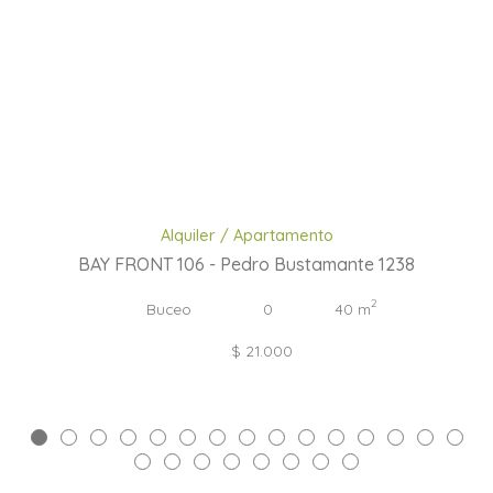
Alquiler / Apartamento
BAY FRONT 106 - Pedro Bustamante 1238
2
Buceo
0
40 m
$ 21.000