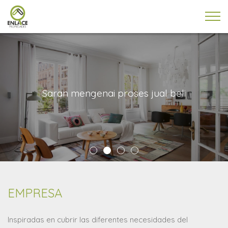
Saran mengenai proses jual beli
Tu búsqueda personalizada
EMPRESA
Inspiradas en cubrir las diferentes necesidades del